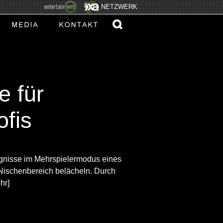
NETZWERK
e für
ofis
ignisse im Mehrspielermodus eines
Nischenbereich belächeln. Durch
hr]