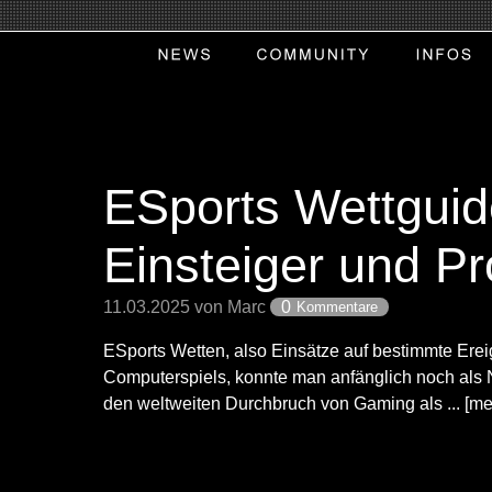
ESports Wettguid
Einsteiger und Pr
11.03.2025 von Marc
0
Kommentare
ESports Wetten, also Einsätze auf bestimmte Ere
Computerspiels, konnte man anfänglich noch als 
den weltweiten Durchbruch von Gaming als ... [me