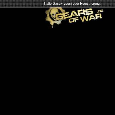
Hallo Gast »
Login
oder
Registrierung