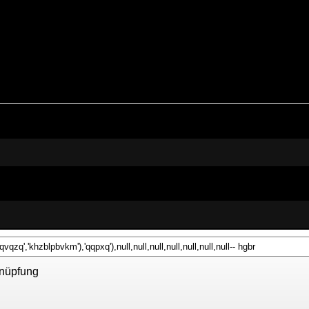
nüpfung