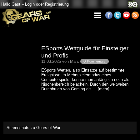
Hallo Gast »
Login
oder
Registrierung
ESports Wettguide für Einsteiger
und Profis
11.03.2025 von Marc
0
Kommentare
ESports Wetten, also Einsätze auf bestimmte
Ereignisse im Mehrspielermodus eines
Computerspiels, konnte man anfänglich noch als
Nischenbereich belächeln. Durch den weltweiten
Durchbruch von Gaming als ... [mehr]
Screenshots zu Gears of War