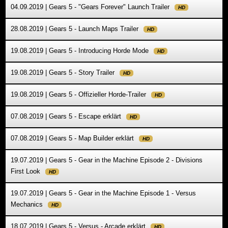
04.09.2019 | Gears 5 - "Gears Forever" Launch Trailer
HD
28.08.2019 | Gears 5 - Launch Maps Trailer
HD
19.08.2019 | Gears 5 - Introducing Horde Mode
HD
19.08.2019 | Gears 5 - Story Trailer
HD
19.08.2019 | Gears 5 - Offizieller Horde-Trailer
HD
07.08.2019 | Gears 5 - Escape erklärt
HD
07.08.2019 | Gears 5 - Map Builder erklärt
HD
19.07.2019 | Gears 5 - Gear in the Machine Episode 2 - Divisions
First Look
HD
19.07.2019 | Gears 5 - Gear in the Machine Episode 1 - Versus
Mechanics
HD
18.07.2019 | Gears 5 - Versus - Arcade erklärt
HD