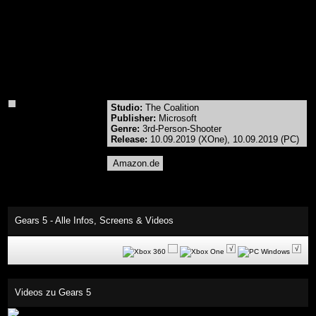
Studio:
The Coalition
Publisher:
Microsoft
Genre:
3rd-Person-Shooter
Release:
10.09.2019 (XOne), 10.09.2019 (PC)
Amazon.de
Gears 5 - Alle Infos, Screens & Videos
√
√
Videos zu Gears 5