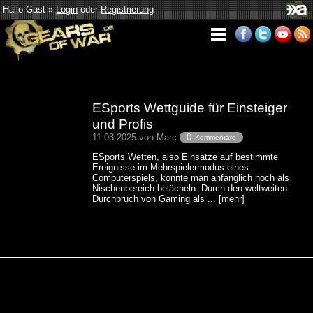
Hallo Gast »
Login
oder
Registrierung
ESports Wettguide für Einsteiger
und Profis
11.03.2025 von Marc
0
Kommentare
ESports Wetten, also Einsätze auf bestimmte
Ereignisse im Mehrspielermodus eines
Computerspiels, konnte man anfänglich noch als
Nischenbereich belächeln. Durch den weltweiten
Durchbruch von Gaming als ... [mehr]