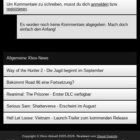
Um Kommentare zu schreiben, musst du dich
anmelden
bzw.
registrieren
.
Es wurden noch keine Kommentare abgegeben. Mach doch
einfach den Anfang!
Allgemeine Xbox-News
Way of the Hunter 2 - Die Jagd beginnt im September
Bekommt Road 96 eine Fortsetzung?
Reanimal: The Prisoner - Erster DLC verfügbar
Serious Sam: Shatterverse - Erscheint im August
Hell Let Loose: Vietnam - Launch-Trailer zum kommenden Release
Copyright © Xbox Aktuell 2005-2026. Realisiert von
Visual Invents
.