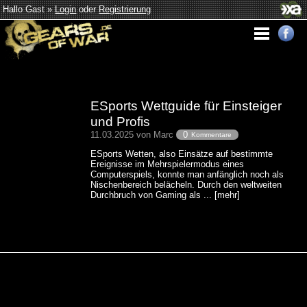
Hallo Gast »
Login
oder
Registrierung
ESports Wettguide für Einsteiger
und Profis
11.03.2025 von Marc
0
Kommentare
ESports Wetten, also Einsätze auf bestimmte
Ereignisse im Mehrspielermodus eines
Computerspiels, konnte man anfänglich noch als
Nischenbereich belächeln. Durch den weltweiten
Durchbruch von Gaming als ... [mehr]