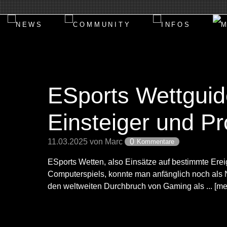
ESports Wettguid
Einsteiger und Pr
11.03.2025 von Marc
0
Kommentare
ESports Wetten, also Einsätze auf bestimmte Ere
Computerspiels, konnte man anfänglich noch als 
den weltweiten Durchbruch von Gaming als ... [me