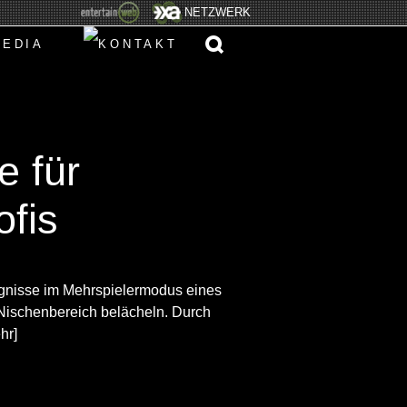
NETZWERK
e für
ofis
ignisse im Mehrspielermodus eines
Nischenbereich belächeln. Durch
hr]