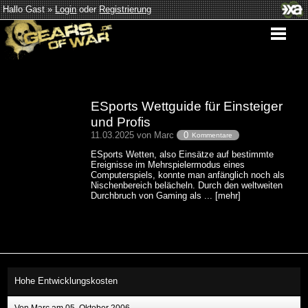
Hallo Gast »
Login
oder
Registrierung
ESports Wettguide für Einsteiger
und Profis
11.03.2025 von Marc
0
Kommentare
ESports Wetten, also Einsätze auf bestimmte
Ereignisse im Mehrspielermodus eines
Computerspiels, konnte man anfänglich noch als
Nischenbereich belächeln. Durch den weltweiten
Durchbruch von Gaming als ... [mehr]
Hohe Entwicklungskosten