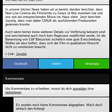
Von Marc am 24. März 2007
In unserer letzten News haben wir ja bereits darüber berichtet, dass
New Line Cinema die Filmrechte zu Gears of War erworben hat und
uns nun ein entsprechendes Movie ins Haus steht. Jetzt berichtet
Joystiq, dass man dabei CliffyB als ausführenden Produzenten
gewinnen konnte.
Auch wenn bisher keine weiteren Details zur Verfilmung bekannt sind
und anscheinend auch noch kein Regisseur verpflichtet wurde, ist die
Benennung von Cliff Bleszinski sicherlich eine gute Entscheidung.
Wollen wir also hoffen, dass sich der Film in qualitativer Hinsicht
nicht zu verstecken braucht.
» Link:
Joystiq
facebook
twitter
whatsapp
Kommentare
Um Kommentare zu schreiben, musst du dich
anmelden
bzw.
registrieren
.
Es wurden noch keine Kommentare abgegeben. Mach doch
einfach den Anfang!