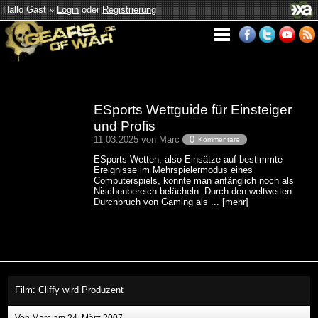
Hallo Gast »
Login
oder
Registrierung
ESports Wettguide für Einsteiger
und Profis
11.03.2025 von Marc
0
Kommentare
ESports Wetten, also Einsätze auf bestimmte
Ereignisse im Mehrspielermodus eines
Computerspiels, konnte man anfänglich noch als
Nischenbereich belächeln. Durch den weltweiten
Durchbruch von Gaming als ... [mehr]
Film: Cliffy wird Produzent