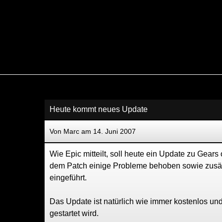
Heute kommt neues Update
Von Marc am 14. Juni 2007
Wie Epic mitteilt, soll heute ein Update zu Gears
dem Patch einige Probleme behoben sowie zusä
eingeführt.
Das Update ist natürlich wie immer kostenlos und
gestartet wird.