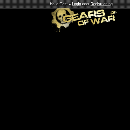
Hallo Gast »
Login
oder
Registrierung