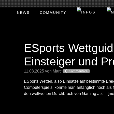
ESports Wettguid
Einsteiger und Pr
11.03.2025 von Marc
0
Kommentare
ESports Wetten, also Einsätze auf bestimmte Ere
Computerspiels, konnte man anfänglich noch als 
den weltweiten Durchbruch von Gaming als ... [me