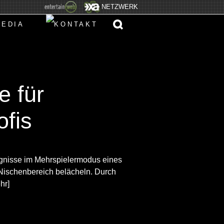
NETZWERK
e für
ofis
ignisse im Mehrspielermodus eines
Nischenbereich belächeln. Durch
hr]