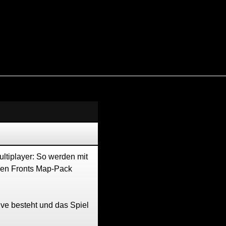
Werbung
ultiplayer: So werden mit
den Fronts Map-Pack
ive besteht und das Spiel