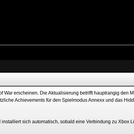
 of War erscheinen. Die Aktualisierung betrifft hauptrangig den M
tzliche Achievements für den Spielmodus Annexx und das Hid
 installiert sich automatisch, sobald eine Verbindung zu Xbox L