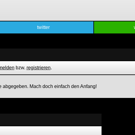
twitter
melden
bzw.
registrieren
.
 abgegeben. Mach doch einfach den Anfang!