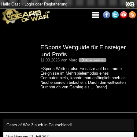
Hallo Gast »
Login
oder
Registrierung
ESports Wettguide für Einsteiger
und Profis
11.03.2025 von Marc
0
Kommentare
ESports Wetten, also Einsätze auf bestimmte
Ereignisse im Mehrspielermodus eines
Computerspiels, konnte man anfänglich noch als
Nischenbereich belächeln. Durch den weltweiten
Durchbruch von Gaming als ... [mehr]
Gears of War 3 auch in Deutschland!