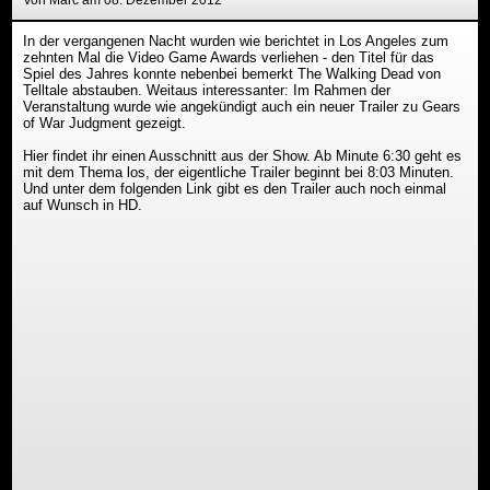
Von Marc am 08. Dezember 2012
In der vergangenen Nacht wurden wie berichtet in Los Angeles zum
zehnten Mal die Video Game Awards verliehen - den Titel für das
Spiel des Jahres konnte nebenbei bemerkt The Walking Dead von
Telltale abstauben. Weitaus interessanter: Im Rahmen der
Veranstaltung wurde wie angekündigt auch ein neuer Trailer zu Gears
of War Judgment gezeigt.
Hier findet ihr einen Ausschnitt aus der Show. Ab Minute 6:30 geht es
mit dem Thema los, der eigentliche Trailer beginnt bei 8:03 Minuten.
Und unter dem folgenden Link gibt es den Trailer auch noch einmal
auf Wunsch in HD.