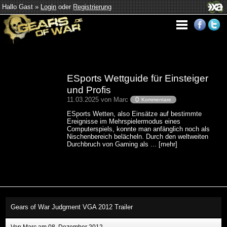
Hallo Gast »
Login
oder
Registrierung
ESports Wettguide für Einsteiger
und Profis
11.03.2025 von Marc
0
Kommentare
ESports Wetten, also Einsätze auf bestimmte
Ereignisse im Mehrspielermodus eines
Computerspiels, konnte man anfänglich noch als
Nischenbereich belächeln. Durch den weltweiten
Durchbruch von Gaming als ... [mehr]
Gears of War Judgment VGA 2012 Trailer