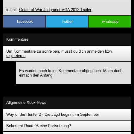
» Link:
Gears of War Judgment VGA 2012 Trailer
facebook
twitter
whatsapp
Kommentare
Um Kommentare zu schreiben, musst du dich
anmelden
bzw.
registrieren
.
Es wurden noch keine Kommentare abgegeben. Mach doch
einfach den Anfang!
Allgemeine Xbox-News
Way of the Hunter 2 - Die Jagd beginnt im September
Bekommt Road 96 eine Fortsetzung?