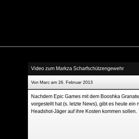
Video zum Markza Scharfschützengewehr
Von Marc am 26. Februar 2013
Nachdem Epic Games mit dem Booshka Granatwer
vorgestellt hat (s. letzte News), gibt es heute 
Headshot-Jäger auf ihre Kosten kommen sollen.