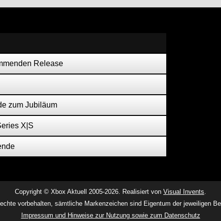
kommenden Release
de zum Jubiläum
eries X|S
ende
Copyright © Xbox Aktuell 2005-2026. Realisiert von
Visual Invents
.
Rechte vorbehalten, sämtliche Markenzeichen sind Eigentum der jeweiligen Bes
Impressum und Hinweise zur Nutzung sowie zum Datenschutz