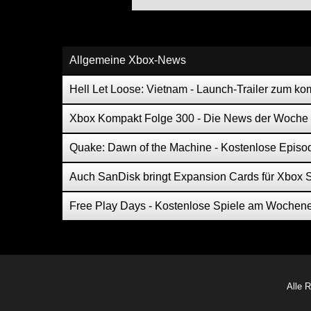
Allgemeine Xbox-News
Hell Let Loose: Vietnam - Launch-Trailer zum 
Xbox Kompakt Folge 300 - Die News der Woche
Quake: Dawn of the Machine - Kostenlose Episo
Auch SanDisk bringt Expansion Cards für Xbox S
Free Play Days - Kostenlose Spiele am Wochen
Alle 