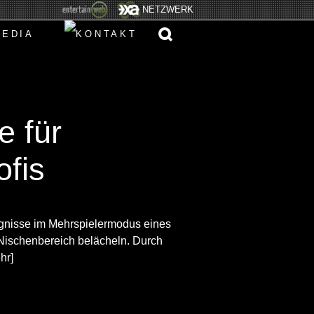
NETZWERK
e für
ofis
ignisse im Mehrspielermodus eines
Nischenbereich belächeln. Durch
hr]