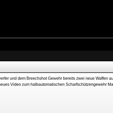
fer und dem Breechshot Gewehr bereits zwei neue Waffen au
ein neues Video zum halbautomatischen Scharfschützengewehr Ma