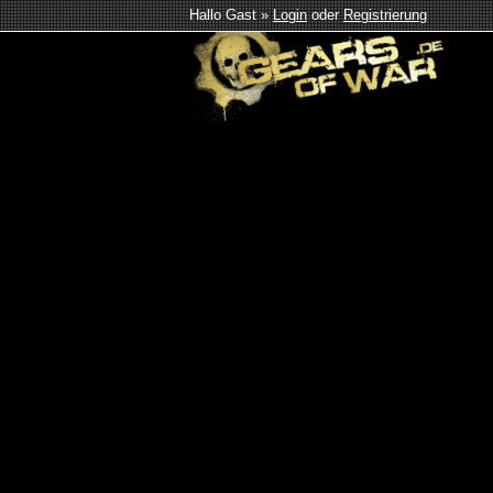
Hallo Gast »
Login
oder
Registrierung