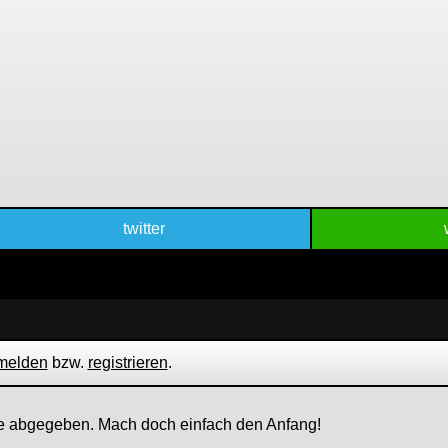
twitter
melden
bzw.
registrieren
.
 abgegeben. Mach doch einfach den Anfang!