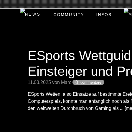
ESports Wettguid
Einsteiger und Pr
11.03.2025 von Marc
0
Kommentare
ESports Wetten, also Einsätze auf bestimmte Ere
Computerspiels, konnte man anfänglich noch als 
den weltweiten Durchbruch von Gaming als ... [me