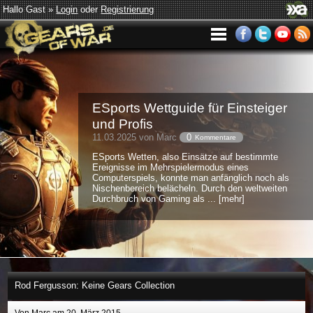
Hallo Gast »
Login
oder
Registrierung
ESports Wettguide für Einsteiger
und Profis
11.03.2025 von Marc
0
Kommentare
ESports Wetten, also Einsätze auf bestimmte
Ereignisse im Mehrspielermodus eines
Computerspiels, konnte man anfänglich noch als
Nischenbereich belächeln. Durch den weltweiten
Durchbruch von Gaming als ... [mehr]
Rod Fergusson: Keine Gears Collection