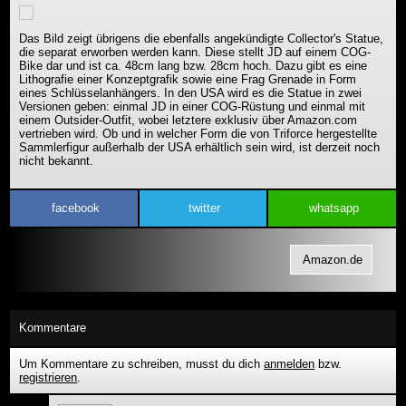
Das Bild zeigt übrigens die ebenfalls angekündigte Collector's Statue,
die separat erworben werden kann. Diese stellt JD auf einem COG-
Bike dar und ist ca. 48cm lang bzw. 28cm hoch. Dazu gibt es eine
Lithografie einer Konzeptgrafik sowie eine Frag Grenade in Form
eines Schlüsselanhängers. In den USA wird es die Statue in zwei
Versionen geben: einmal JD in einer COG-Rüstung und einmal mit
einem Outsider-Outfit, wobei letztere exklusiv über Amazon.com
vertrieben wird. Ob und in welcher Form die von Triforce hergestellte
Sammlerfigur außerhalb der USA erhältlich sein wird, ist derzeit noch
nicht bekannt.
facebook
twitter
whatsapp
Amazon.de
Kommentare
Um Kommentare zu schreiben, musst du dich
anmelden
bzw.
registrieren
.