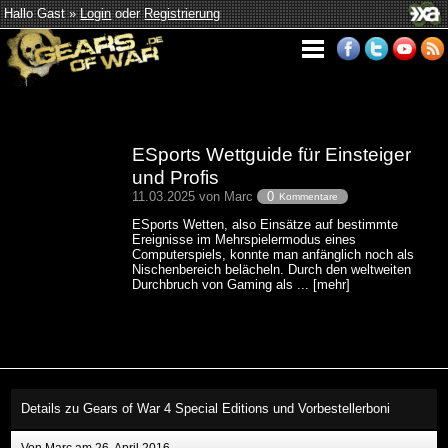
Hallo Gast »
Login
oder
Registrierung
ESports Wettguide für Einsteiger
und Profis
11.03.2025 von Marc
0
Kommentare
ESports Wetten, also Einsätze auf bestimmte
Ereignisse im Mehrspielermodus eines
Computerspiels, konnte man anfänglich noch als
Nischenbereich belächeln. Durch den weltweiten
Durchbruch von Gaming als ... [mehr]
Details zu Gears of War 4 Special Editions und Vorbestellerboni