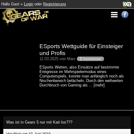
Hallo Gast »
Login
oder
Registrierung
ESports Wettguide für Einsteiger
und Profis
11.03.2025 von Marc
0
Kommentare
ESports Wetten, also Einsätze auf bestimmte
Ereignisse im Mehrspielermodus eines
Computerspiels, konnte man anfänglich noch als
Nischenbereich belächeln. Durch den weltweiten
Durchbruch von Gaming als ... [mehr]
Was ist in Gears 5 nur mit Kait los???