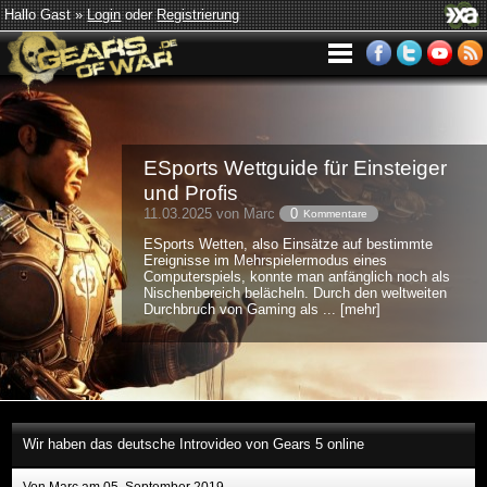
Hallo Gast »
Login
oder
Registrierung
ESports Wettguide für Einsteiger
und Profis
11.03.2025 von Marc
0
Kommentare
ESports Wetten, also Einsätze auf bestimmte
Ereignisse im Mehrspielermodus eines
Computerspiels, konnte man anfänglich noch als
Nischenbereich belächeln. Durch den weltweiten
Durchbruch von Gaming als ... [mehr]
Wir haben das deutsche Introvideo von Gears 5 online