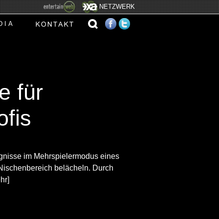
NETZWERK
e für
ofis
ignisse im Mehrspielermodus eines
Nischenbereich belächeln. Durch
hr]