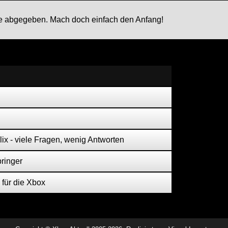
 abgegeben. Mach doch einfach den Anfang!
x - viele Fragen, wenig Antworten
ringer
 für die Xbox