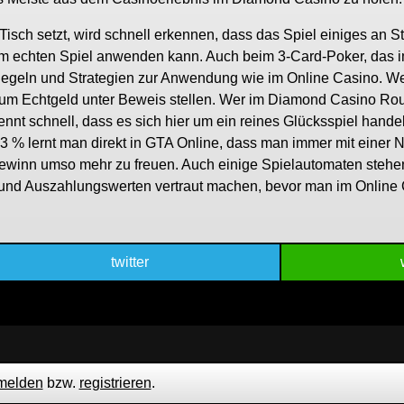
Tisch setzt, wird schnell erkennen, dass das Spiel einiges an S
eim echten Spiel anwenden kann. Auch beim 3-Card-Poker, das
Regeln und Strategien zur Anwendung wie im Online Casino. W
um Echtgeld unter Beweis stellen. Wer im Diamond Casino Roulet
ennt schnell, dass es sich hier um ein reines Glücksspiel hande
3 % lernt man direkt in GTA Online, dass man immer mit einer N
Gewinn umso mehr zu freuen. Auch einige Spielautomaten stehe
und Auszahlungswerten vertraut machen, bevor man im Online 
twitter
melden
bzw.
registrieren
.