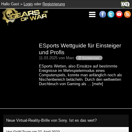
Hallo Gast »
Login
oder
Registrierung
ESports Wettguide für Einsteiger
und Profis
11.03.2025 von Marc
0
Kommentare
ESports Wetten, also Einsätze auf bestimmte
Ereignisse im Mehrspielermodus eines
Computerspiels, konnte man anfänglich noch als
Nischenbereich belächeln. Durch den weltweiten
Durchbruch von Gaming als ... [mehr]
Neue Virtual-Reality-Brille von Sony. Ist es das wert?