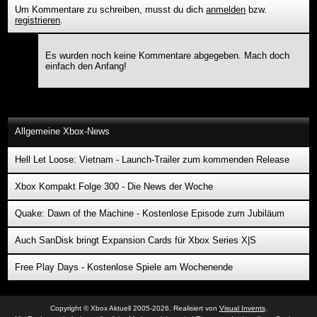
Um Kommentare zu schreiben, musst du dich
anmelden
bzw.
registrieren
.
Es wurden noch keine Kommentare abgegeben. Mach doch
einfach den Anfang!
Allgemeine Xbox-News
Hell Let Loose: Vietnam - Launch-Trailer zum kommenden Release
Xbox Kompakt Folge 300 - Die News der Woche
Quake: Dawn of the Machine - Kostenlose Episode zum Jubiläum
Auch SanDisk bringt Expansion Cards für Xbox Series X|S
Free Play Days - Kostenlose Spiele am Wochenende
Copyright © Xbox Aktuell 2005-2026. Realisiert von
Visual Invents
.