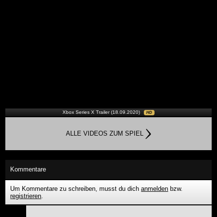
Xbox Series X Trailer (18.09.2020)
HD
ALLE VIDEOS ZUM SPIEL
Kommentare
Um Kommentare zu schreiben, musst du dich
anmelden
bzw.
registrieren
.