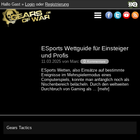
Hallo Gast »
Login
oder
Registrierung
ESports Wettguide für Einsteiger
und Profis
11.03.2025 von Marc
0
Kommentare
ESports Wetten, also Einsätze auf bestimmte
Ereignisse im Mehrspielermodus eines
Computerspiels, konnte man anfänglich noch als
Nischenbereich belächeln. Durch den weltweiten
Durchbruch von Gaming als ... [mehr]
Gears Tactics