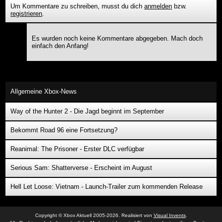
Um Kommentare zu schreiben, musst du dich
anmelden
bzw.
registrieren
.
Es wurden noch keine Kommentare abgegeben. Mach doch
einfach den Anfang!
Allgemeine Xbox-News
Way of the Hunter 2 - Die Jagd beginnt im September
Bekommt Road 96 eine Fortsetzung?
Reanimal: The Prisoner - Erster DLC verfügbar
Serious Sam: Shatterverse - Erscheint im August
Hell Let Loose: Vietnam - Launch-Trailer zum kommenden Release
Copyright © Xbox Aktuell 2005-2026. Realisiert von
Visual Invents
.