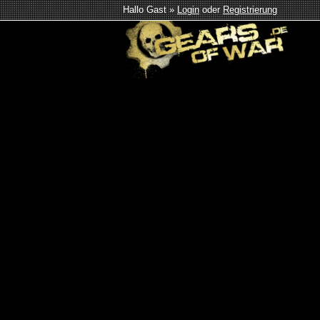
Hallo Gast »
Login
oder
Registrierung