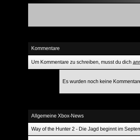
Kommentare
Um Kommentare zu schreiben, musst du dich
an
Es wurden noch keine Kommentare
Allgemeine Xbox-News
Way of the Hunter 2 - Die Jagd beginnt im Septe