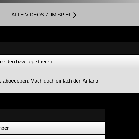
ALLE VIDEOS ZUM SPIEL
melden
bzw.
registrieren
.
 abgegeben. Mach doch einfach den Anfang!
mber