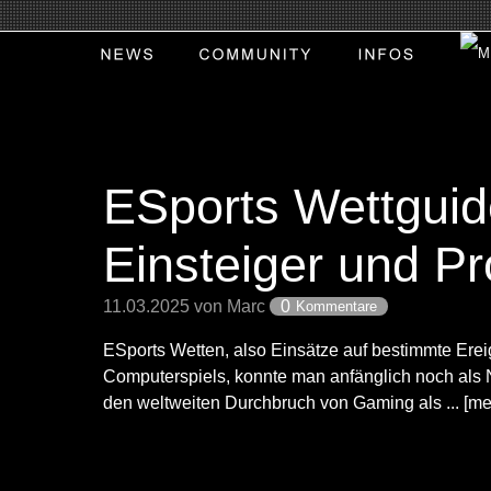
ESports Wettguid
Einsteiger und Pr
11.03.2025 von Marc
0
Kommentare
ESports Wetten, also Einsätze auf bestimmte Ere
Computerspiels, konnte man anfänglich noch als 
den weltweiten Durchbruch von Gaming als ... [me