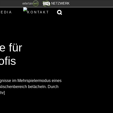
NETZWERK
e für
ofis
ignisse im Mehrspielermodus eines
Nischenbereich belächeln. Durch
hr]