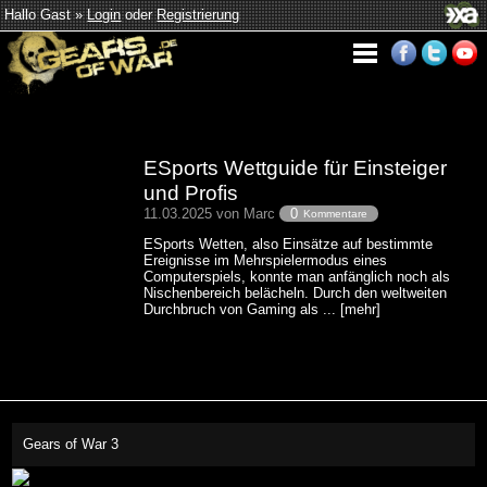
Hallo Gast »
Login
oder
Registrierung
ESports Wettguide für Einsteiger
und Profis
11.03.2025 von Marc
0
Kommentare
ESports Wetten, also Einsätze auf bestimmte
Ereignisse im Mehrspielermodus eines
Computerspiels, konnte man anfänglich noch als
Nischenbereich belächeln. Durch den weltweiten
Durchbruch von Gaming als ... [mehr]
Gears of War 3
This