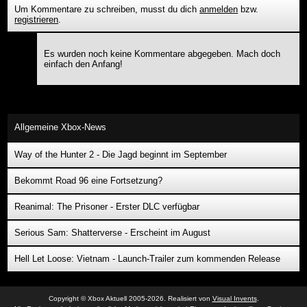
Um Kommentare zu schreiben, musst du dich
anmelden
bzw.
registrieren
.
Es wurden noch keine Kommentare abgegeben. Mach doch
einfach den Anfang!
Allgemeine Xbox-News
Way of the Hunter 2 - Die Jagd beginnt im September
Bekommt Road 96 eine Fortsetzung?
Reanimal: The Prisoner - Erster DLC verfügbar
Serious Sam: Shatterverse - Erscheint im August
Hell Let Loose: Vietnam - Launch-Trailer zum kommenden Release
Copyright © Xbox Aktuell 2005-2026. Realisiert von
Visual Invents
.