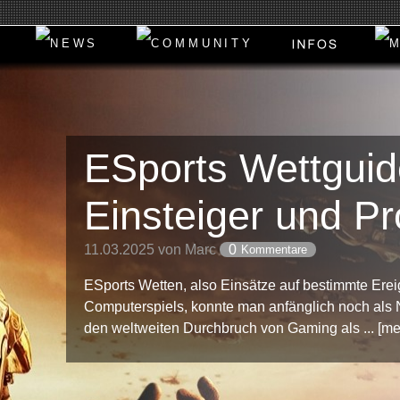
ESports Wettguid
Einsteiger und Pr
11.03.2025 von Marc
0
Kommentare
ESports Wetten, also Einsätze auf bestimmte Ere
Computerspiels, konnte man anfänglich noch als 
den weltweiten Durchbruch von Gaming als ... [me