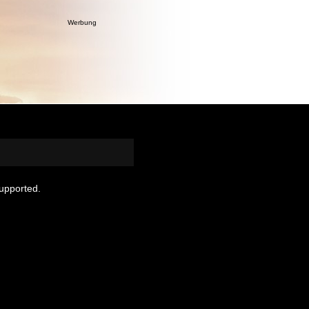
Werbung
supported.