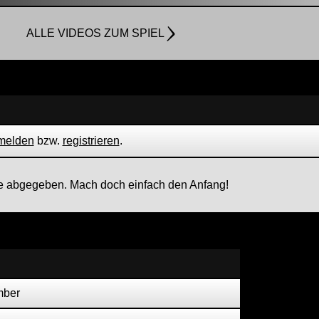
ALLE VIDEOS ZUM SPIEL
melden
bzw.
registrieren
.
 abgegeben. Mach doch einfach den Anfang!
mber