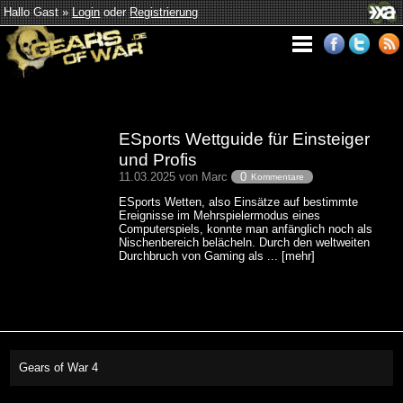
Hallo Gast »
Login
oder
Registrierung
ESports Wettguide für Einsteiger
und Profis
11.03.2025 von Marc
0
Kommentare
ESports Wetten, also Einsätze auf bestimmte
Ereignisse im Mehrspielermodus eines
Computerspiels, konnte man anfänglich noch als
Nischenbereich belächeln. Durch den weltweiten
Durchbruch von Gaming als ... [mehr]
Gears of War 4