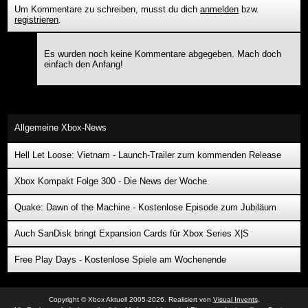
Um Kommentare zu schreiben, musst du dich
anmelden
bzw.
registrieren
.
Es wurden noch keine Kommentare abgegeben. Mach doch
einfach den Anfang!
Allgemeine Xbox-News
Hell Let Loose: Vietnam - Launch-Trailer zum kommenden Release
Xbox Kompakt Folge 300 - Die News der Woche
Quake: Dawn of the Machine - Kostenlose Episode zum Jubiläum
Auch SanDisk bringt Expansion Cards für Xbox Series X|S
Free Play Days - Kostenlose Spiele am Wochenende
Copyright © Xbox Aktuell 2005-2026. Realisiert von
Visual Invents
.