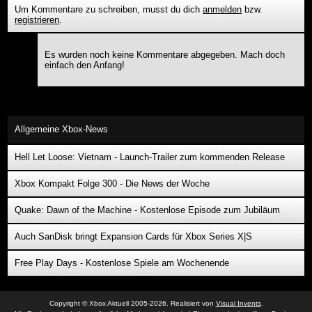
Um Kommentare zu schreiben, musst du dich
anmelden
bzw.
registrieren
.
Es wurden noch keine Kommentare abgegeben. Mach doch
einfach den Anfang!
Allgemeine Xbox-News
Hell Let Loose: Vietnam - Launch-Trailer zum kommenden Release
Xbox Kompakt Folge 300 - Die News der Woche
Quake: Dawn of the Machine - Kostenlose Episode zum Jubiläum
Auch SanDisk bringt Expansion Cards für Xbox Series X|S
Free Play Days - Kostenlose Spiele am Wochenende
Copyright © Xbox Aktuell 2005-2026. Realisiert von
Visual Invents
.