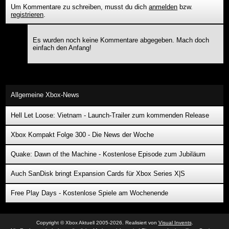
Um Kommentare zu schreiben, musst du dich
anmelden
bzw.
registrieren
.
Es wurden noch keine Kommentare abgegeben. Mach doch
einfach den Anfang!
Allgemeine Xbox-News
Hell Let Loose: Vietnam - Launch-Trailer zum kommenden Release
Xbox Kompakt Folge 300 - Die News der Woche
Quake: Dawn of the Machine - Kostenlose Episode zum Jubiläum
Auch SanDisk bringt Expansion Cards für Xbox Series X|S
Free Play Days - Kostenlose Spiele am Wochenende
Copyright © Xbox Aktuell 2005-2026. Realisiert von
Visual Invents
.