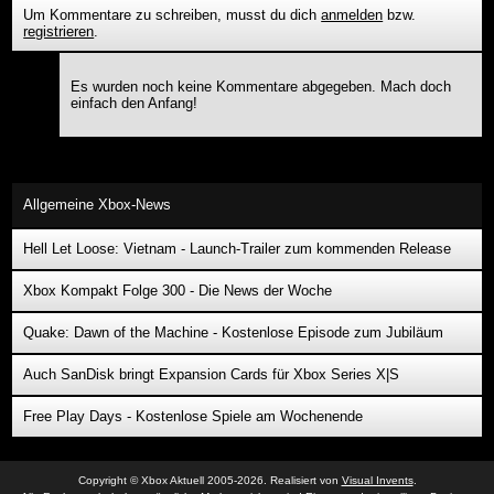
Um Kommentare zu schreiben, musst du dich
anmelden
bzw.
registrieren
.
Es wurden noch keine Kommentare abgegeben. Mach doch
einfach den Anfang!
Allgemeine Xbox-News
Hell Let Loose: Vietnam - Launch-Trailer zum kommenden Release
Xbox Kompakt Folge 300 - Die News der Woche
Quake: Dawn of the Machine - Kostenlose Episode zum Jubiläum
Auch SanDisk bringt Expansion Cards für Xbox Series X|S
Free Play Days - Kostenlose Spiele am Wochenende
Copyright © Xbox Aktuell 2005-2026. Realisiert von
Visual Invents
.