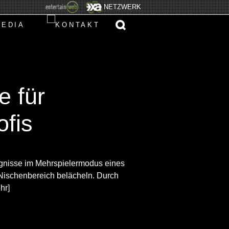
NETZWERK
e für
ofis
ignisse im Mehrspielermodus eines
Nischenbereich belächeln. Durch
hr]