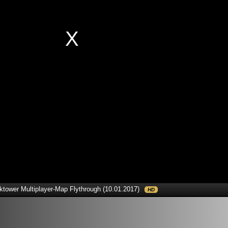
ktower Multiplayer-Map Flythrough (10.01.2017)
HD