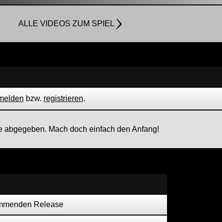
ALLE VIDEOS ZUM SPIEL
melden
bzw.
registrieren
.
 abgegeben. Mach doch einfach den Anfang!
kommenden Release