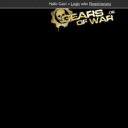
Hallo Gast »
Login
oder
Registrierung