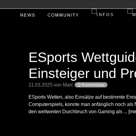
ESports Wettguid
Einsteiger und Pr
11.03.2025 von Marc
0
Kommentare
ESports Wetten, also Einsätze auf bestimmte Ere
Computerspiels, konnte man anfänglich noch als 
den weltweiten Durchbruch von Gaming als ... [me