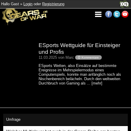
Hallo Gast »
Login
oder
Registrierung
ESports Wettguide für Einsteiger
und Profis
11.03.2025 von Marc
0
Kommentare
ESports Wetten, also Einsätze auf bestimmte
Ereignisse im Mehrspielermodus eines
Computerspiels, konnte man anfänglich noch als
Nischenbereich belächeln. Durch den weltweiten
Durchbruch von Gaming als ... [mehr]
Umfrage