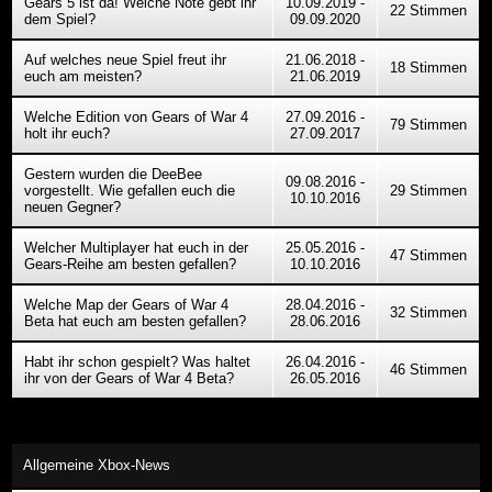
Gears 5 ist da! Welche Note gebt ihr
10.09.2019 -
22 Stimmen
dem Spiel?
09.09.2020
Auf welches neue Spiel freut ihr
21.06.2018 -
18 Stimmen
euch am meisten?
21.06.2019
Welche Edition von Gears of War 4
27.09.2016 -
79 Stimmen
holt ihr euch?
27.09.2017
Gestern wurden die DeeBee
09.08.2016 -
vorgestellt. Wie gefallen euch die
29 Stimmen
10.10.2016
neuen Gegner?
Welcher Multiplayer hat euch in der
25.05.2016 -
47 Stimmen
Gears-Reihe am besten gefallen?
10.10.2016
Welche Map der Gears of War 4
28.04.2016 -
32 Stimmen
Beta hat euch am besten gefallen?
28.06.2016
Habt ihr schon gespielt? Was haltet
26.04.2016 -
46 Stimmen
ihr von der Gears of War 4 Beta?
26.05.2016
Allgemeine Xbox-News