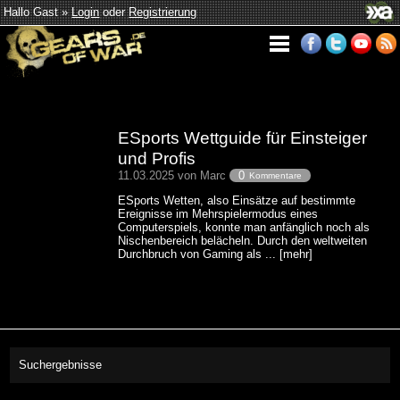
Hallo Gast »
Login
oder
Registrierung
ESports Wettguide für Einsteiger
und Profis
11.03.2025 von Marc
0
Kommentare
ESports Wetten, also Einsätze auf bestimmte
Ereignisse im Mehrspielermodus eines
Computerspiels, konnte man anfänglich noch als
Nischenbereich belächeln. Durch den weltweiten
Durchbruch von Gaming als ... [mehr]
Suchergebnisse