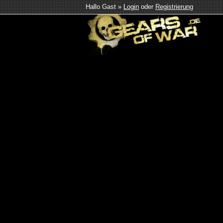
Hallo Gast »
Login
oder
Registrierung