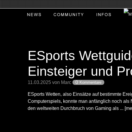
ESports Wettguid
Einsteiger und Pr
11.03.2025 von Marc
0
Kommentare
ESports Wetten, also Einsätze auf bestimmte Ere
Computerspiels, konnte man anfänglich noch als 
den weltweiten Durchbruch von Gaming als ... [me