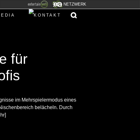
NETZWERK
e für
ofis
ignisse im Mehrspielermodus eines
Nischenbereich belächeln. Durch
hr]