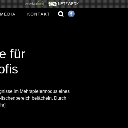
NETZWERK
e für
ofis
ignisse im Mehrspielermodus eines
Nischenbereich belächeln. Durch
hr]