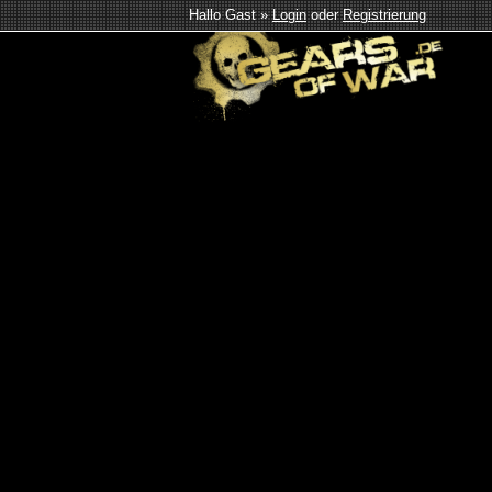
Hallo Gast »
Login
oder
Registrierung