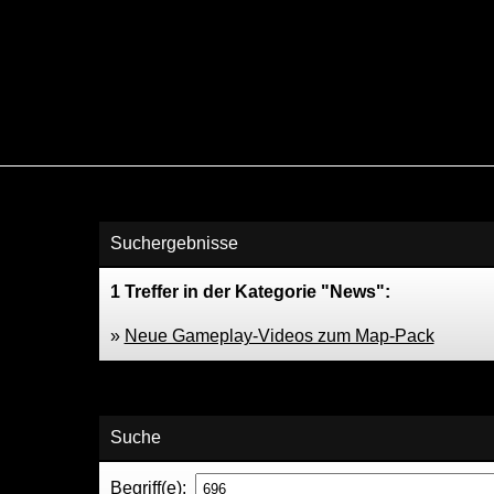
Suchergebnisse
1 Treffer in der Kategorie "News":
»
Neue Gameplay-Videos zum Map-Pack
Suche
Begriff(e):