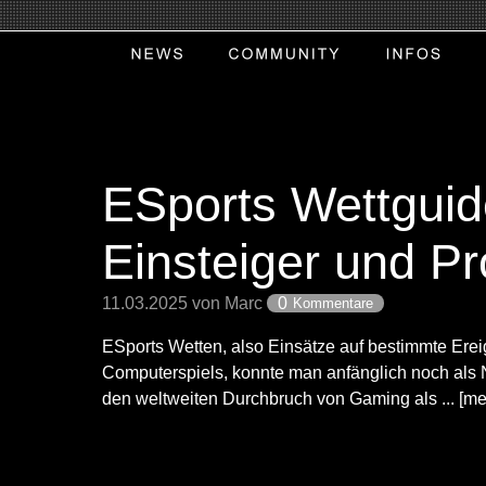
ESports Wettguid
Einsteiger und Pr
11.03.2025 von Marc
0
Kommentare
ESports Wetten, also Einsätze auf bestimmte Ere
Computerspiels, konnte man anfänglich noch als 
den weltweiten Durchbruch von Gaming als ... [me