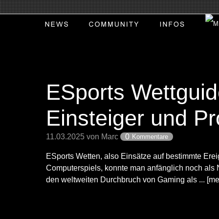
ESports Wettguid
Einsteiger und Pr
11.03.2025 von Marc
0
Kommentare
ESports Wetten, also Einsätze auf bestimmte Ere
Computerspiels, konnte man anfänglich noch als 
den weltweiten Durchbruch von Gaming als ... [me