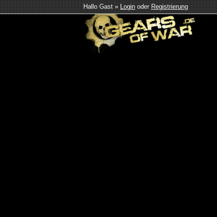
Hallo Gast »
Login
oder
Registrierung