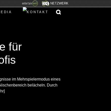
NETZWERK
e für
ofis
ignisse im Mehrspielermodus eines
Nischenbereich belächeln. Durch
hr]