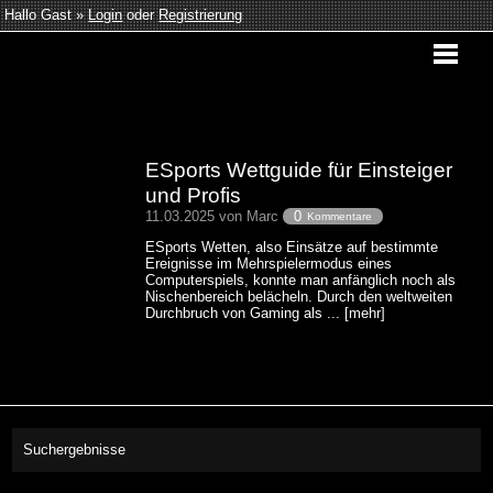
Hallo Gast »
Login
oder
Registrierung
ESports Wettguide für Einsteiger
und Profis
11.03.2025 von Marc
0
Kommentare
ESports Wetten, also Einsätze auf bestimmte
Ereignisse im Mehrspielermodus eines
Computerspiels, konnte man anfänglich noch als
Nischenbereich belächeln. Durch den weltweiten
Durchbruch von Gaming als ... [mehr]
Suchergebnisse