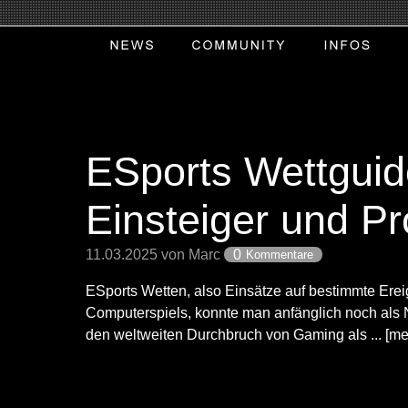
ESports Wettguid
Einsteiger und Pr
11.03.2025 von Marc
0
Kommentare
ESports Wetten, also Einsätze auf bestimmte Ere
Computerspiels, konnte man anfänglich noch als 
den weltweiten Durchbruch von Gaming als ... [me