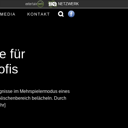
NETZWERK
e für
ofis
ignisse im Mehrspielermodus eines
Nischenbereich belächeln. Durch
hr]