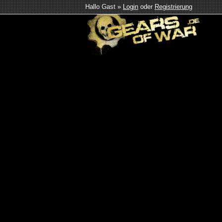
Hallo Gast »
Login
oder
Registrierung