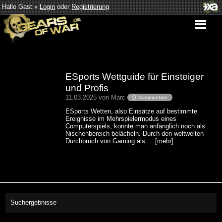
Hallo Gast »
Login
oder
Registrierung
ESports Wettguide für Einsteiger
und Profis
11.03.2025 von Marc
0
Kommentare
ESports Wetten, also Einsätze auf bestimmte
Ereignisse im Mehrspielermodus eines
Computerspiels, konnte man anfänglich noch als
Nischenbereich belächeln. Durch den weltweiten
Durchbruch von Gaming als ... [mehr]
Suchergebnisse