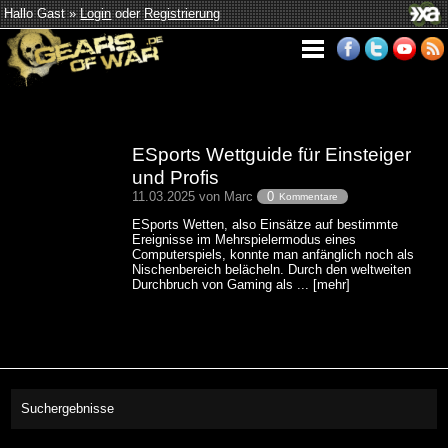
Hallo Gast »
Login
oder
Registrierung
ESports Wettguide für Einsteiger
und Profis
11.03.2025 von Marc
0
Kommentare
ESports Wetten, also Einsätze auf bestimmte
Ereignisse im Mehrspielermodus eines
Computerspiels, konnte man anfänglich noch als
Nischenbereich belächeln. Durch den weltweiten
Durchbruch von Gaming als ... [mehr]
Suchergebnisse