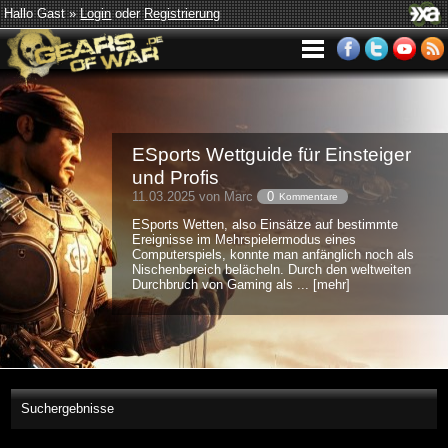
Hallo Gast »
Login
oder
Registrierung
ESports Wettguide für Einsteiger
und Profis
11.03.2025 von Marc
0
Kommentare
ESports Wetten, also Einsätze auf bestimmte
Ereignisse im Mehrspielermodus eines
Computerspiels, konnte man anfänglich noch als
Nischenbereich belächeln. Durch den weltweiten
Durchbruch von Gaming als ... [mehr]
Suchergebnisse