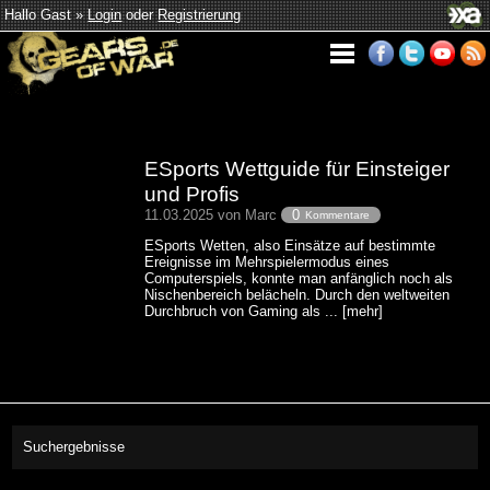
Hallo Gast »
Login
oder
Registrierung
ESports Wettguide für Einsteiger
und Profis
11.03.2025 von Marc
0
Kommentare
ESports Wetten, also Einsätze auf bestimmte
Ereignisse im Mehrspielermodus eines
Computerspiels, konnte man anfänglich noch als
Nischenbereich belächeln. Durch den weltweiten
Durchbruch von Gaming als ... [mehr]
Suchergebnisse