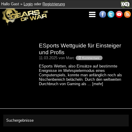
Hallo Gast »
Login
oder
Registrierung
ESports Wettguide für Einsteiger
und Profis
11.03.2025 von Marc
0
Kommentare
ESports Wetten, also Einsätze auf bestimmte
Ereignisse im Mehrspielermodus eines
Computerspiels, konnte man anfänglich noch als
Nischenbereich belächeln. Durch den weltweiten
Durchbruch von Gaming als ... [mehr]
Suchergebnisse