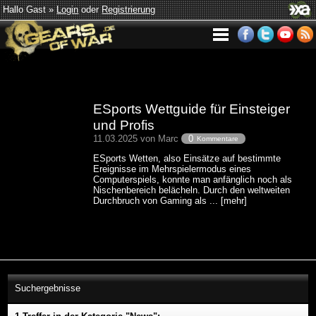
Hallo Gast »
Login
oder
Registrierung
ESports Wettguide für Einsteiger
und Profis
11.03.2025 von Marc
0
Kommentare
ESports Wetten, also Einsätze auf bestimmte
Ereignisse im Mehrspielermodus eines
Computerspiels, konnte man anfänglich noch als
Nischenbereich belächeln. Durch den weltweiten
Durchbruch von Gaming als ... [mehr]
Suchergebnisse