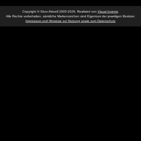
Copyright © Xbox Aktuell 2005-2026. Realisiert von
Visual Invents
.
Alle Rechte vorbehalten, sämtliche Markenzeichen sind Eigentum der jeweiligen Besitzer.
Impressum und Hinweise zur Nutzung sowie zum Datenschutz