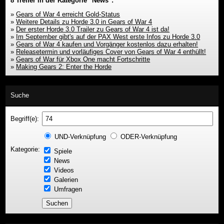
8 Treffer in der Kategorie "News":
»
Gears of War 4 erreicht Gold-Status
»
Weitere Details zu Horde 3.0 in Gears of War 4
»
Der erster Horde 3.0 Trailer zu Gears of War 4 ist da!
»
Im September gibt's auf der PAX West erste Infos zu Horde 3.0
»
Gears of War 4 kaufen und Vorgänger kostenlos dazu erhalten!
»
Releasetermin und vorläufiges Cover von Gears of War 4 enthüllt!
»
Gears of War für Xbox One macht Fortschritte
»
Making Gears 2: Enter the Horde
Suche
Begriff(e):
UND-Verknüpfung
ODER-Verknüpfung
Kategorie:
Spiele
News
Videos
Galerien
Umfragen