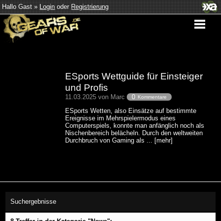
Hallo Gast »
Login
oder
Registrierung
ESports Wettguide für Einsteiger
und Profis
11.03.2025 von Marc
0
Kommentare
ESports Wetten, also Einsätze auf bestimmte
Ereignisse im Mehrspielermodus eines
Computerspiels, konnte man anfänglich noch als
Nischenbereich belächeln. Durch den weltweiten
Durchbruch von Gaming als ... [mehr]
Suchergebnisse